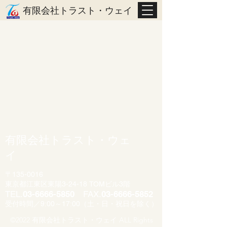
有限会社トラスト・ウェイ
有限会社トラスト・ウェ
イ
〒135-0016
東京都江東区東陽3-24-18 TOMビル3階
TEL.
03-6666-5850
FAX.
03-6666-5852
受付時間／9:00～17:00（土・日・祝日を除く）
©2022 有限会社トラスト・ウェイ ALL Rights