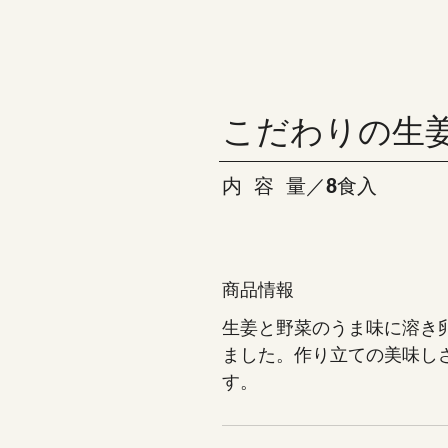
こだわりの生
内  容  量／8食入
商品情報
生姜と野菜のうま味に溶き
ました。作り立ての美味し
す。