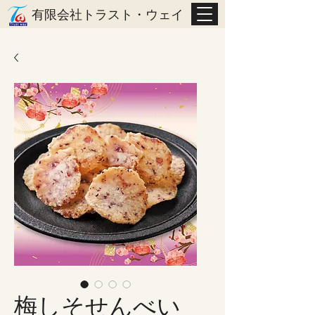
有限会社トラスト・ウェイ
梅しそせんべい